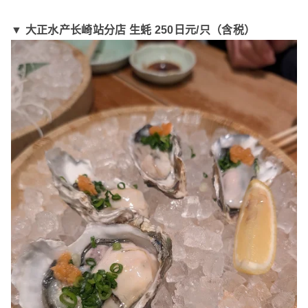
▼ 大正水产长崎站分店 生蚝 250日元/只（含税）