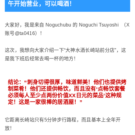
午开始营业，可以喝酒！
大家好，我是
来自 Noguchubu 的 Noguchi Tsuyoshi
（X
账号
@ta0416
）！
这次，我想向大家介绍一下“大神水酒长崎站前分店”，这
是我下班后经常去喝一杯的地方！
结论：“刺身切得很厚，味道鲜美！他们也提供烤
制菜肴！他们还提供畅饮，而且没有‘点畅饮套餐
必须每人至少点两份价值XX日元的菜品’这种规
定！这是一家很棒的居酒屋！”
它距离长崎站只有5分钟步行路程，而且基本上全年开
放！