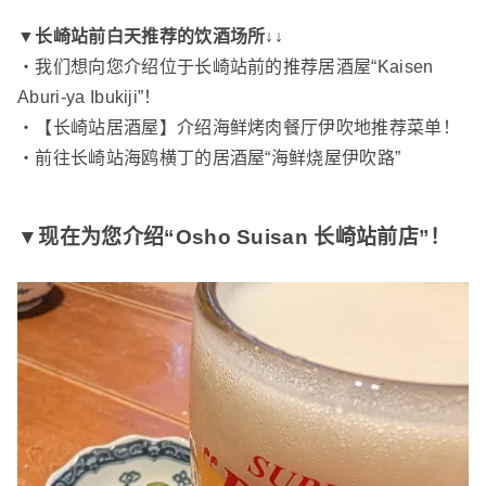
▼长崎站前白天推荐的饮酒场所↓↓
・
我们想向您介绍位于长崎站前的推荐居酒屋“Kaisen
Aburi-ya Ibukiji”！
・
【长崎站居酒屋】介绍海鲜烤肉餐厅伊吹地推荐菜单！
・
前往长崎站海鸥横丁的居酒屋“海鲜烧屋伊吹路”
▼现在为您介绍“Osho Suisan 长崎站前店”！