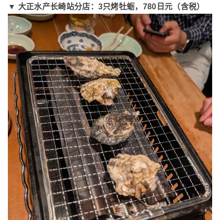
▼ 大正水产长崎站分店：3只烤牡蛎
，780日元（含税）