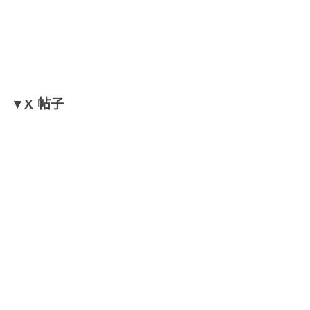
▼X 帖子