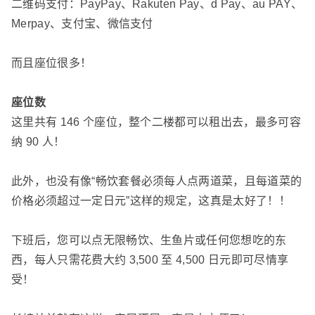
二维码支付：PayPay、Rakuten Pay、d Pay、au PAY、
Merpay、支付宝、微信支付
而且座位很多！
座位数
这里共有 146 个座位，整个二楼都可以租出去，最多可容
纳 90 人！
此外，也没有像“畅饮套餐必须每人点两道菜，且每道菜的
价格必须超过一定日元”这样的规定，这真是太好了！！
下班后，您可以点无限畅饮、生鱼片或任何您想吃的东
西，每人只需花费大约 3,500 至 4,500 日元即可尽情享
受！