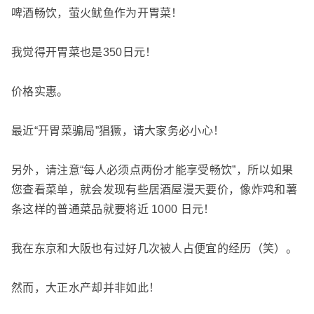
啤酒畅饮，萤火鱿鱼作为开胃菜！
我觉得开胃菜也是350日元！
价格实惠。
最近“开胃菜骗局”猖獗，请大家务必小心！
另外，请注意“每人必须点两份才能享受畅饮”，所以如果
您查看菜单，就会发现有些居酒屋漫天要价，像炸鸡和薯
条这样的普通菜品就要将近 1000 日元！
我在东京和大阪也有过好几次被人占便宜的经历（笑）。
然而，大正水产却并非如此！