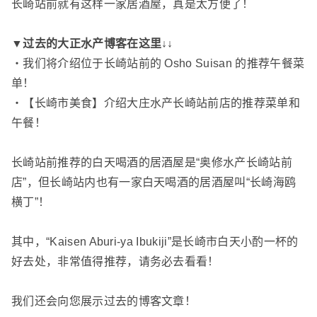
长崎站前就有这样一家居酒屋，真是太方便了！
▼过去的大正水产博客在这里↓↓
・
我们将介绍位于长崎站前的 Osho Suisan 的推荐午餐菜
单！
・
【长崎市美食】介绍大庄水产长崎站前店的推荐菜单和
午餐！
长崎站前推荐的白天喝酒的居酒屋是“奥修水产长崎站前
店”，但长崎站内也有一家白天喝酒的居酒屋叫“长崎海鸥
横丁”！
其中，“Kaisen Aburi-ya Ibukiji”是长崎市白天小酌一杯的
好去处，非常值得推荐，请务必去看看！
我们还会向您展示过去的博客文章！