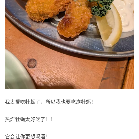
我太爱吃牡蛎了，所以我也要吃炸牡蛎！
热炸牡蛎太好吃了！！
它会让你更想喝酒！