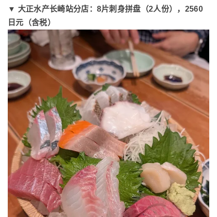
▼ 大正水产长崎站分店：8片刺身拼盘（2人份），2560
日元（含税）