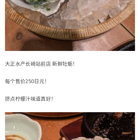
大正水产长崎站前店 新鲜牡蛎！
每个售价250日元！
挤点柠檬汁味道真好！