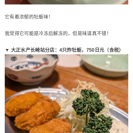
它有着浓郁的牡蛎味！
我觉得它可能是冷冻后解冻的，但是味道真不错！
▼ 大正水产长崎站分店：4只炸牡蛎，
750日元（含税）