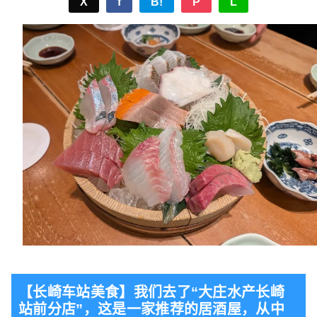
X
f
B!
P
L
【长崎车站美食】我们去了“大庄水产长崎
站前分店”，这是一家推荐的居酒屋，从中