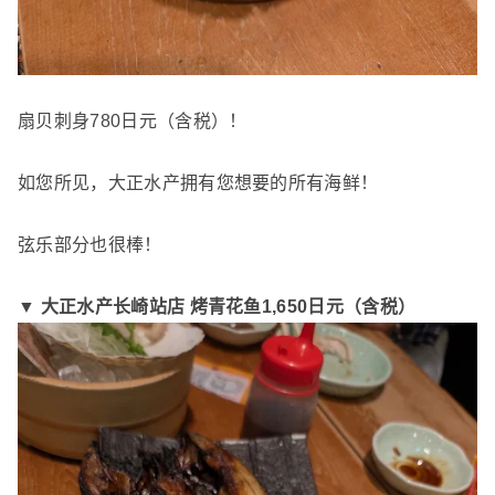
扇贝刺身780日元（含税）！
如您所见，大正水产拥有您想要的所有海鲜！
弦乐部分也很棒！
▼ 大正水产长崎站店 烤青花鱼
1,650日元（含税）