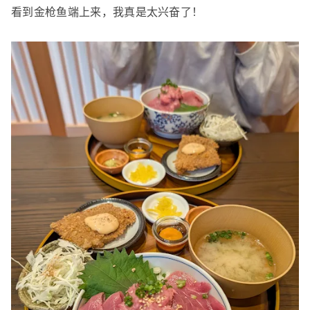
看到金枪鱼端上来，我真是太兴奋了！