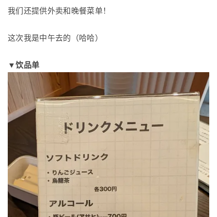
我们还提供外卖和晚餐菜单！
这次我是中午去的（哈哈）
▼饮品单