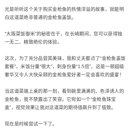
光是听听这个关于购买金枪鱼的热情洋溢的故事，就能明
白这道菜绝非普通的金枪鱼盖饭。
“大阪菜饭御米”的秘密在于，在长崎期间，您可以获得独
一无二、精致绝伦的体验。
这次，为了充分品尝其美味，我和丈夫都点了“金枪鱼盖饭
套餐”，米饭分量“很大”，刺身份量“1.5倍”，这是一顿超级
奢华又令人大快朵颐的金枪鱼爱好者一定会喜欢的盛宴！
当这道菜端上桌的那一刻，看到碗里满满的、色泽诱人的
金枪鱼，我不禁露出了笑容。它宛如一个“金枪鱼珠宝
盒”，视觉效果让我对这道菜的期待值飙升到了极致。
现在是时候尝试一下了。