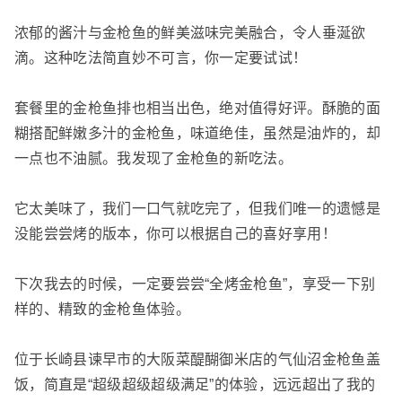
浓郁的酱汁与金枪鱼的鲜美滋味完美融合，令人垂涎欲
滴。这种吃法简直妙不可言，你一定要试试！
套餐里的金枪鱼排也相当出色，绝对值得好评。酥脆的面
糊搭配鲜嫩多汁的金枪鱼，味道绝佳，虽然是油炸的，却
一点也不油腻。我发现了金枪鱼的新吃法。
它太美味了，我们一口气就吃完了，但我们唯一的遗憾是
没能尝尝烤的版本，你可以根据自己的喜好享用！
下次我去的时候，一定要尝尝“全烤金枪鱼”，享受一下别
样的、精致的金枪鱼体验。
位于长崎县谏早市的大阪菜醍醐御米店的气仙沼金枪鱼盖
饭，简直是“超级超级超级满足”的体验，远远超出了我的