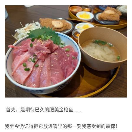
首先，是期待已久的肥美金枪鱼……
我至今仍记得把它放进嘴里的那一刻我感受到的震惊！