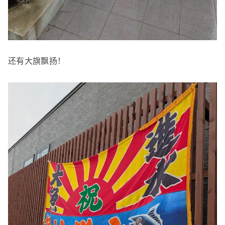
还有大旗飘扬！