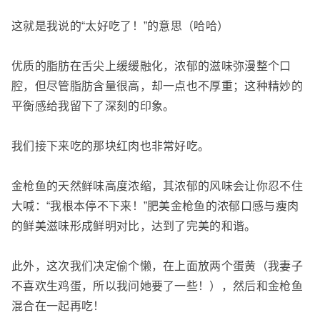
这就是我说的“太好吃了！”的意思（哈哈）
优质的脂肪在舌尖上缓缓融化，浓郁的滋味弥漫整个口
腔，但尽管脂肪含量很高，却一点也不厚重；这种精妙的
平衡感给我留下了深刻的印象。
我们接下来吃的那块红肉也非常好吃。
金枪鱼的天然鲜味高度浓缩，其浓郁的风味会让你忍不住
大喊：“我根本停不下来！”肥美金枪鱼的浓郁口感与瘦肉
的鲜美滋味形成鲜明对比，达到了完美的和谐。
此外，这次我们决定偷个懒，在上面放两个蛋黄（我妻子
不喜欢生鸡蛋，所以我问她要了一些！），然后和金枪鱼
混合在一起再吃！