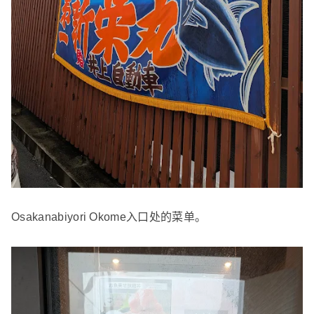
Osakanabiyori Okome入口处的菜单。