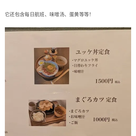
它还包含每日航班、味噌汤、蛋黄等等！