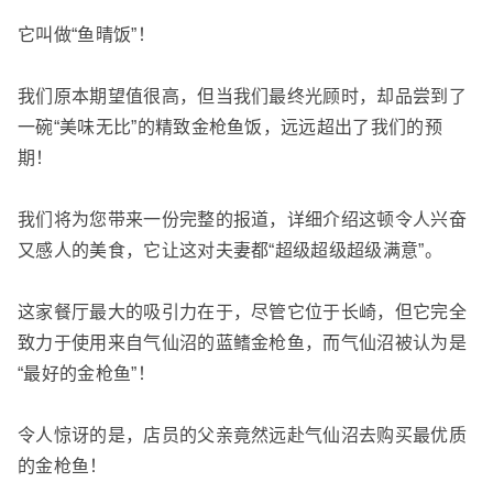
它叫做“鱼晴饭”！
我们原本期望值很高，但当我们最终光顾时，却品尝到了
一碗“美味无比”的精致金枪鱼饭，远远超出了我们的预
期！
我们将为您带来一份完整的报道，详细介绍这顿令人兴奋
又感人的美食，它让这对夫妻都“超级超级超级满意”。
这家餐厅最大的吸引力在于，尽管它位于长崎，但它完全
致力于使用来自气仙沼的蓝鳍金枪鱼，而气仙沼被认为是
“最好的金枪鱼”！
令人惊讶的是，店员的父亲竟然远赴气仙沼去购买最优质
的金枪鱼！