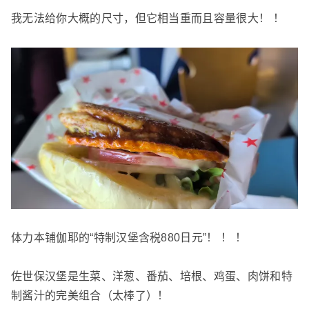
我无法给你大概的尺寸，但它相当重而且容量很大！ ！
体力本铺伽耶的“特制汉堡含税880日元”！ ！ ！
佐世保汉堡是生菜、洋葱、番茄、培根、鸡蛋、肉饼和特
制酱汁的完美组合（太棒了）！