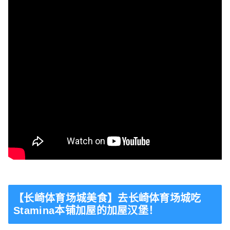
【长崎体育场城美食】去长崎体育场城吃
Stamina本铺加屋的加屋汉堡！