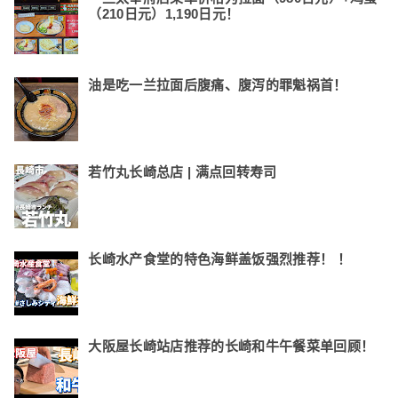
（210日元）1,190日元！
油是吃一兰拉面后腹痛、腹泻的罪魁祸首！
若竹丸长崎总店 | 满点回转寿司
长崎水产食堂的特色海鲜盖饭强烈推荐！ ！
大阪屋长崎站店推荐的长崎和牛午餐菜单回顾！