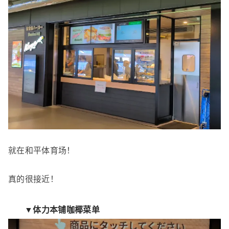
就在和平体育场！
真的很接近！
▼体力本铺咖椰菜单