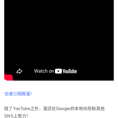
也请订阅频道！
除了YouTube之外，我还在Google的本地向导和其他
SNS上努力！