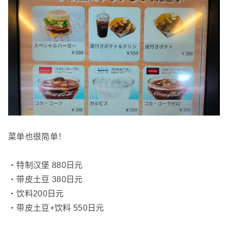
菜单也很简单！
・特制汉堡 880日元
・带皮土豆 380日元
・饮料200日元
・带皮土豆+饮料 550日元