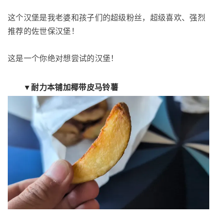
这个汉堡是我老婆和孩子们的超级粉丝，超级喜欢、强烈
推荐的佐世保汉堡！
这是一个你绝对想尝试的汉堡！
▼耐力本铺加椰带皮马铃薯