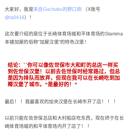
大家好，我是
来自Guchubu的野口刚
（X账号
@ta0416
）！
这次要介绍的是位于长崎体育场城和平体育场的Stamina
本铺加屋的俗称“加屋汉堡”的特色汉堡！
结论：``你可以像佐世保市大和町的总店一样买
到佐世保汉堡！以前去佐世保时经常路过，但总
是因为排队而放弃，但现在我可以在长崎吃到加
椰汉堡了城市。”是最好的！”
最后！ ！我最喜欢的加央汉堡在长崎市开了店！ ！ ！
以前只能在佐世保总店和大村船店吃东西，现在终于在长
崎体育场城的和平体育场内开了店了！ ！