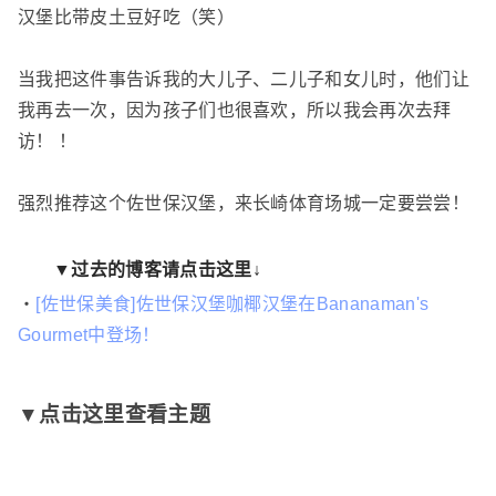
汉堡比带皮土豆好吃（笑）
当我把这件事告诉我的大儿子、二儿子和女儿时，他们让
我再去一次，因为孩子们也很喜欢，所以我会再次去拜
访！ ！
强烈推荐这个佐世保汉堡，来长崎体育场城一定要尝尝！
▼过去的博客请点击这里↓
・
[佐世保美食]佐世保汉堡咖椰汉堡在Bananaman's
Gourmet中登场！
▼点击这里查看主题