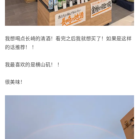
我想喝点长崎的清酒！看完之后我就想买了！如果是这样
的话推荐！ ！
我最喜欢的是横山矶！ ！
很美味！