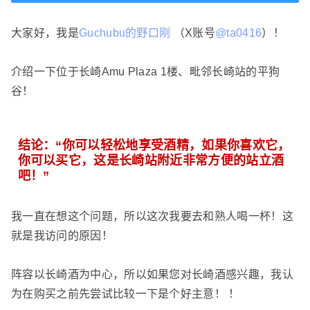
大家好，我是
Guchubu的野口刚
（X账号
@ta0416
）！
介绍一下位于长崎Amu Plaza 1楼、毗邻长崎站的平狗
谷！
结论：“你可以轻松地享受酒精，如果你喜欢它，
你可以买它，这是长崎站附近非常方便的站立酒
吧！”
我一直在想这个问题，所以这次我要去和熟人喝一杯！这
就是我访问的原因！
阵容以长崎酒为中心，所以如果您对长崎酒感兴趣，我认
为在购买之前先尝试比较一下是个好主意！ ！