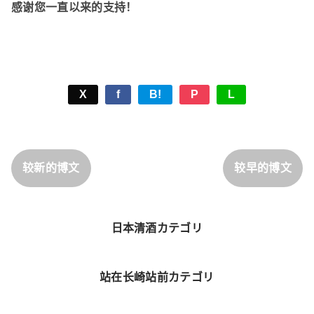
感谢您一直以来的支持！
X
f
B!
P
L
较新的博文
较早的博文
日本清酒カテゴリ
站在长崎站前カテゴリ