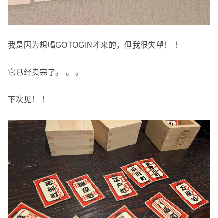
我是因为想喝GOTOGIN才来的，但我很失望！ ！
它已经卖完了。 。 。
下次见！ ！