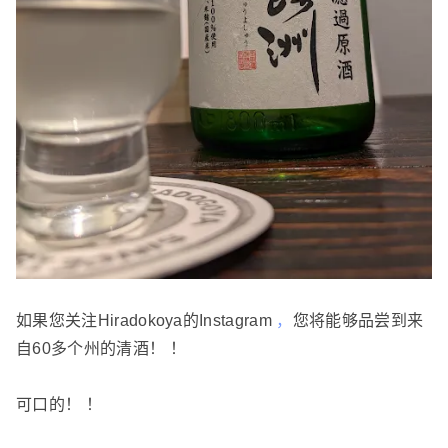
如果您关注Hiradokoya的Instagram
，
您将能够品尝到来
自60多个州的清酒！ ！
可口的！ ！