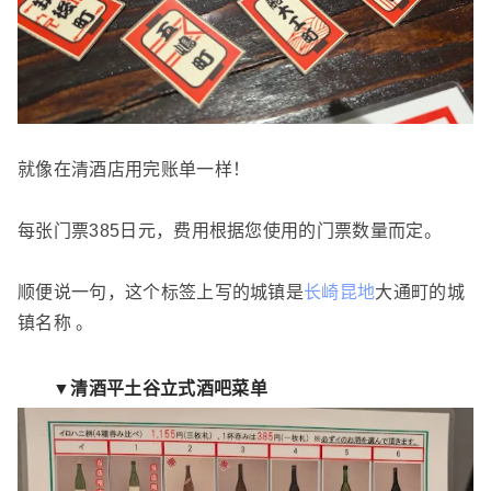
就像在清酒店用完账单一样！
每张门票385日元，费用根据您使用的门票数量而定。
顺便说一句，这个标签上写的城镇是
长崎昆地
大通町的城
镇名称 。
▼清酒平土谷立式酒吧菜单