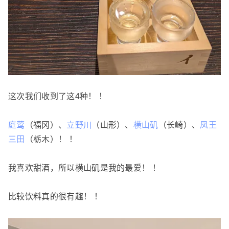
这次我们收到了这4种！ ！
庭莺
（福冈）、
立野川
（山形）、
横山矶
（长崎）、
凤王
三田
（栃木）！ ！
我喜欢甜酒，所以横山矶是我的最爱！ ！
比较饮料真的很有趣！ ！