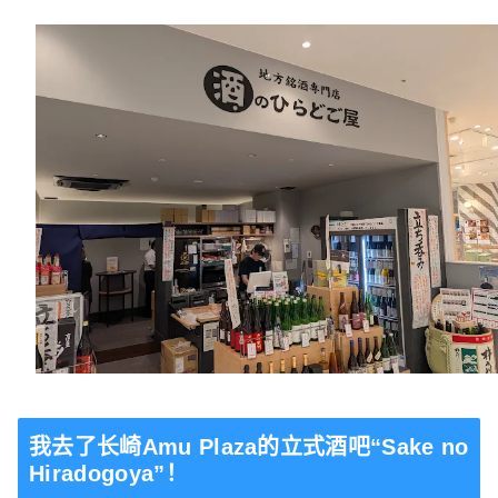
我去了长崎Amu Plaza的立式酒吧“Sake no
Hiradogoya”！