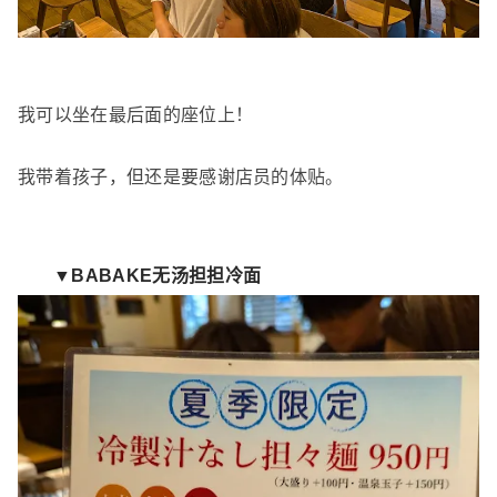
我可以坐在最后面的座位上！
我带着孩子，但还是要感谢店员的体贴。
▼BABAKE无汤担担冷面