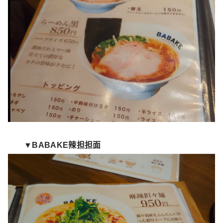
▼BABAKE辣担担面