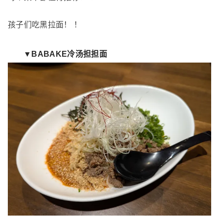
孩子们吃黑拉面！ ！
▼BABAKE冷汤担担面