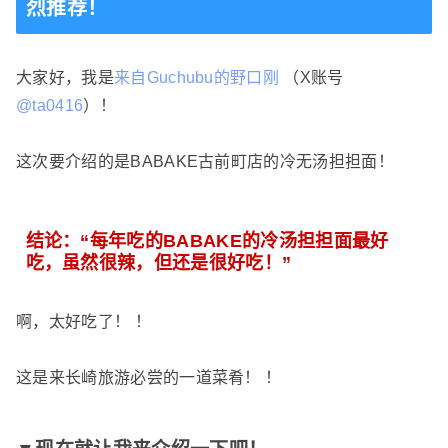
烈推荐！
大家好，我是
来自Guchubu的野口刚
（X账号
@ta0416
）！
这次要介绍的是BABAKE古前町店的冷无汤担担面！
结论：“每年吃的BABAKE的冷汤担担面最好
吃，虽然很辣，但还是很好吃！”
啊，太好吃了！ ！
这是来长崎旅游必尝的一道菜肴！ ！