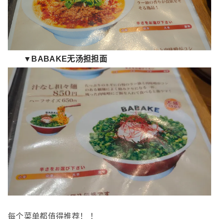
▼BABAKE无汤担担面
每个菜单都值得推荐！ ！