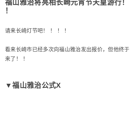
福山雅治将亮相长崎元宵节天皇游行！
！
请来长崎灯节吧！ ！ ！ ！
看来长崎市已经多次向福山雅治发出报价，但他终于
来了！ ！
▼福山雅治公式X