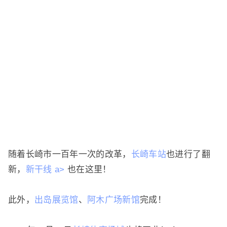
随着长崎市一百年一次的改革，
长崎车站
也进行了翻
新，
新干线
a>
也在这里！
此外，
出岛展览馆
、
阿木广场新馆
完成！