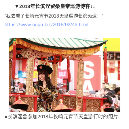
▼2018年长滨涅留桑皇帝巡游博客↓↓
“我去看了长崎元宵节2018天皇巡游长滨频道！”
https://www.nogu.biz/2018/02/46.html
●长滨涅鲁参加2018年长崎元宵节天皇游行时的照片