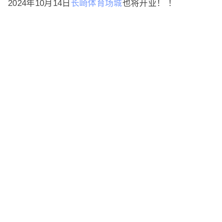
2024年10月14日
长崎体育场城
也将开业！ ！