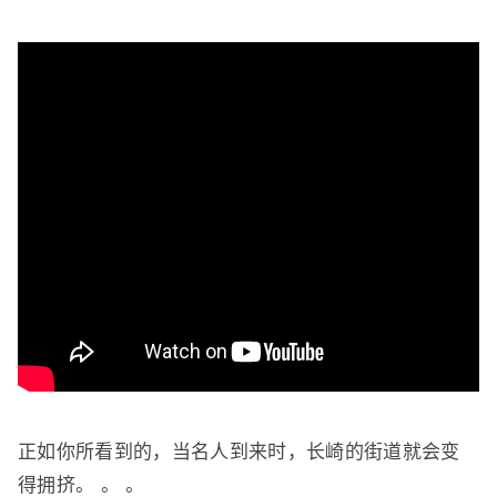
正如你所看到的，当名人到来时，长崎的街道就会变
得拥挤。 。 。