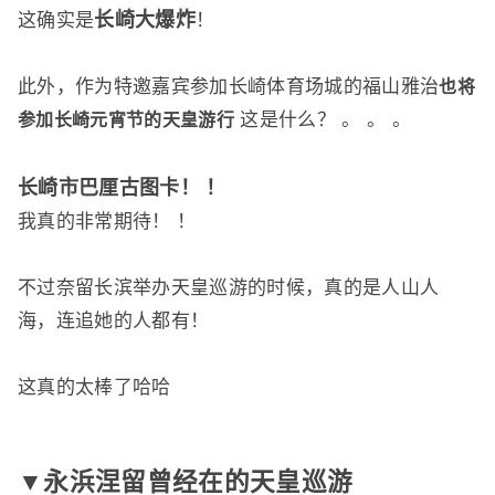
长崎大爆炸
这确实是
！
此外，作为特邀嘉宾参加长崎体育场城的福山雅治
也将
这是什么？ 。 。 。
参加长崎元宵节的天皇游行
长崎市巴厘古图卡！ ！
我真的非常期待！ ！
不过奈留长滨举办天皇巡游的时候，真的是人山人
海，连追她的人都有！
这真的太棒了哈哈
▼永浜涅留曾经在的天皇巡游