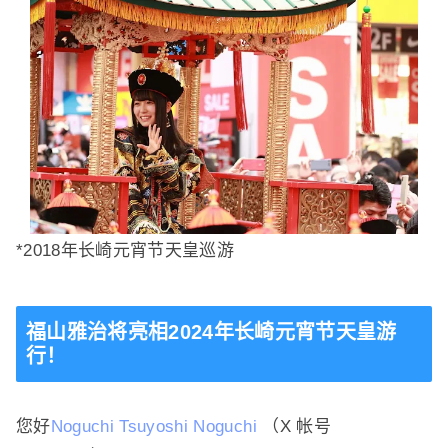
*2018年长崎元宵节天皇巡游
福山雅治将亮相2024年长崎元宵节天皇游
行！
您好
Noguchi Tsuyoshi Noguchi
（X 帐号