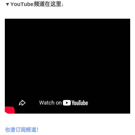
▼YouTube频道在这里↓
也请订阅频道！