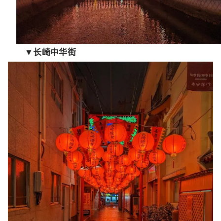
▼长崎中华街