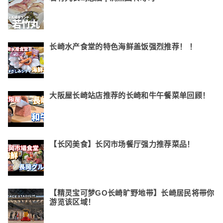
长崎水产食堂的特色海鲜盖饭强烈推荐！ ！
大阪屋长崎站店推荐的长崎和牛午餐菜单回顾！
【长冈美食】长冈市场餐厅强力推荐菜品！
【精灵宝可梦GO长崎旷野地带】长崎居民将带你
游览该区域！