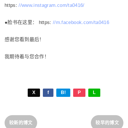
https:
//www.instagram.com/ta0416/
●脸书在这里： https:
//m.facebook.com/ta0416
感谢您看到最后！
我期待着与您合作！
X
f
B!
P
L
较新的博文
较早的博文