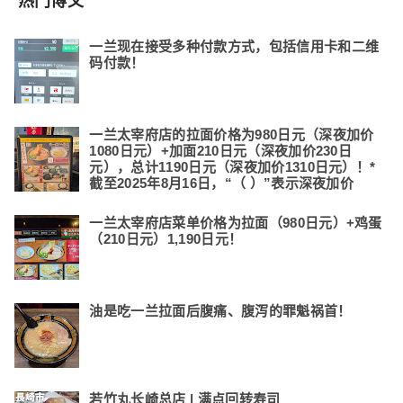
热门博文
一兰现在接受多种付款方式，包括信用卡和二维
码付款！
一兰太宰府店的拉面价格为980日元（深夜加价
1080日元）+加面210日元（深夜加价230日
元），总计1190日元（深夜加价1310日元）！*
截至2025年8月16日，“（ ）”表示深夜加价
一兰太宰府店菜单价格为拉面（980日元）+鸡蛋
（210日元）1,190日元！
油是吃一兰拉面后腹痛、腹泻的罪魁祸首！
若竹丸长崎总店 | 满点回转寿司