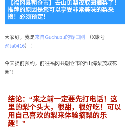
【福冈县朝仓市】去山见梨茂取园摘梨了！
推荐的原因是您可以享受非常美味的梨采
摘！
必须预定！
大家好，我是
来自Guchubu的野口刚
（X账号
@ta0416
）！
今天提前预约，前往福冈县朝仓市的“山海梨茂取花
园”！
结论：“来之前一定要先打电话！这
里的梨个头大，很甜，很好吃！可以
用自己喜欢的梨来体验摘梨的乐
趣！”