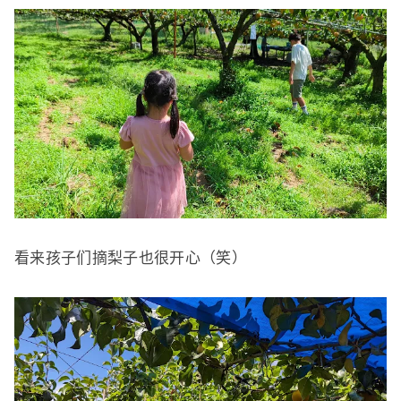
看来孩子们摘梨子也很开心（笑）