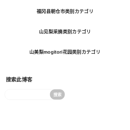
福冈县朝仓市类别カテゴリ
山见梨采摘类别カテゴリ
山美梨mogitori花园类别カテゴリ
搜索此博客