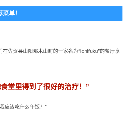
荐菜单！
佐贺县山阳郡木山町的一家名为“Ichifuku”的餐厅享
地食堂里得到了很好的治疗！”
我应该吃什么午饭？”