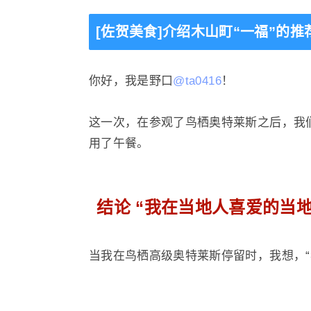
[佐贺美食]介绍木山町“一福”的推
你好，我是野口
@ta0416
！
这一次，在参观了鸟栖奥特莱斯之后，我们在
用了午餐。
结论 “我在当地人喜爱的当
当我在鸟栖高级奥特莱斯停留时，我想，“