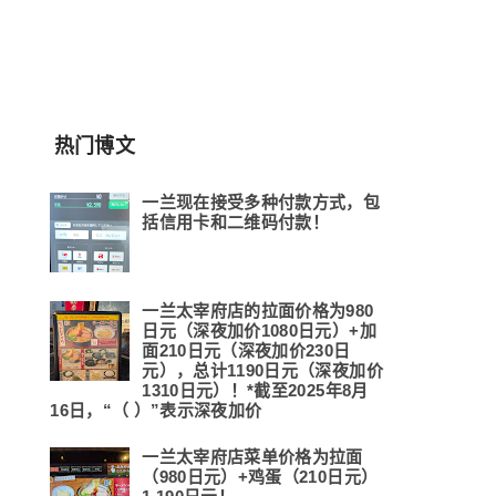
热门博文
一兰现在接受多种付款方式，包
括信用卡和二维码付款！
一兰太宰府店的拉面价格为980
日元（深夜加价1080日元）+加
面210日元（深夜加价230日
元），总计1190日元（深夜加价
1310日元）！*截至2025年8月
16日，“（ ）”表示深夜加价
一兰太宰府店菜单价格为拉面
（980日元）+鸡蛋（210日元）