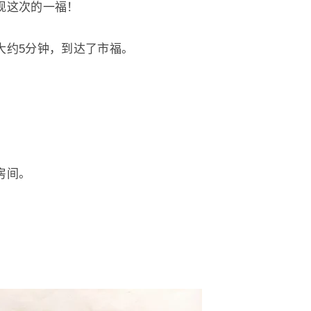
现这次的一福！
大约5分钟，到达了市福。
房间。