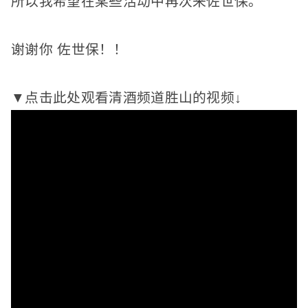
所以我希望在某些活动中再次来佐世保。
谢谢你
佐世保！
！
▼点击此处观看清酒频道胜山的视频↓