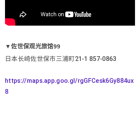
▼佐世保观光旅馆99
日本长崎佐世保市三浦町21-1 857-0863

https://maps.app.goo.gl/rgGFCesk6Gy884ux
8