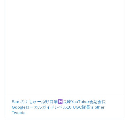
See のぐちゅーぶ野口剛
長崎YouTuber会副会長
Googleローカルガイドレベル10 UGC隊長's other
Tweets