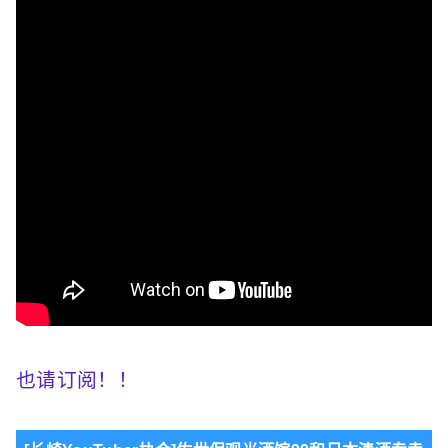
也请订阅！
！