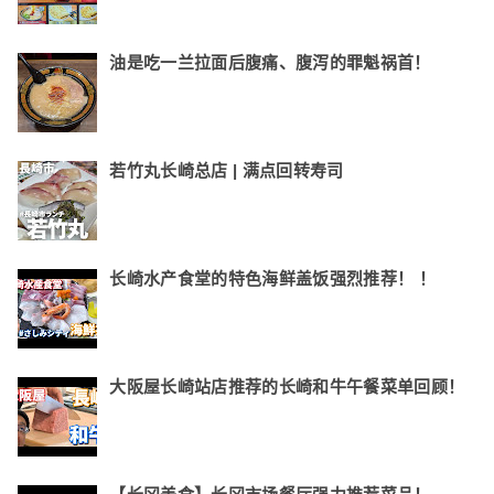
油是吃一兰拉面后腹痛、腹泻的罪魁祸首！
若竹丸长崎总店 | 满点回转寿司
长崎水产食堂的特色海鲜盖饭强烈推荐！ ！
大阪屋长崎站店推荐的长崎和牛午餐菜单回顾！