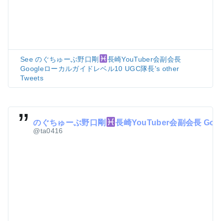
See のぐちゅーぶ野口剛
長崎YouTuber会副会長
Googleローカルガイドレベル10 UGC隊長's other
Tweets
のぐちゅーぶ野口剛
長崎YouTuber会副会長 Goo
@ta0416