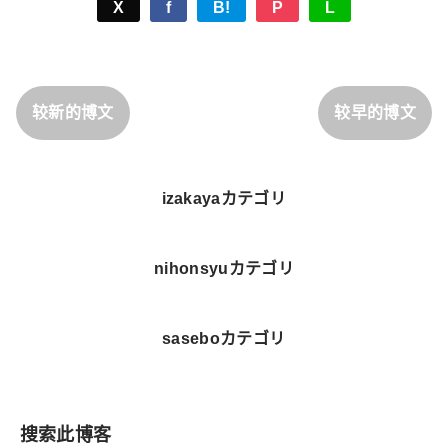
X
f
B!
P
L
较新的博文
较早的博文
izakayaカテゴリ
nihonsyuカテゴリ
saseboカテゴリ
搜索此博客