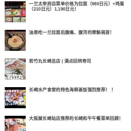
一兰太宰府店菜单价格为拉面（980日元）+鸡蛋
（210日元）1,190日元！
油是吃一兰拉面后腹痛、腹泻的罪魁祸首！
若竹丸长崎总店 | 满点回转寿司
长崎水产食堂的特色海鲜盖饭强烈推荐！ ！
大阪屋长崎站店推荐的长崎和牛午餐菜单回顾！