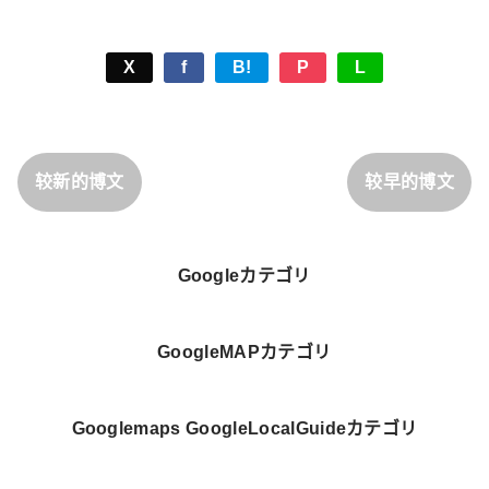
X
f
B!
P
L
较新的博文
较早的博文
Googleカテゴリ
GoogleMAPカテゴリ
Googlemaps GoogleLocalGuideカテゴリ