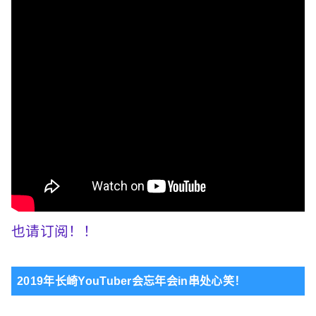
也请订阅！
！
2019年长崎YouTuber会忘年会in串处心笑！