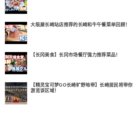
大阪屋长崎站店推荐的长崎和牛午餐菜单回顾！
【长冈美食】长冈市场餐厅强力推荐菜品！
【精灵宝可梦GO长崎旷野地带】长崎居民将带你
游览该区域！