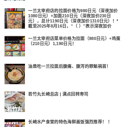
一兰太宰府店的拉面价格为980日元（深夜加价
1080日元）+加面210日元（深夜加价230日
元），总计1190日元（深夜加价1310日元）！*
截至2025年8月16日，“（ ）”表示深夜加价
一兰太宰府店菜单价格为拉面（980日元）+鸡蛋
（210日元）1,190日元！
油是吃一兰拉面后腹痛、腹泻的罪魁祸首！
若竹丸长崎总店 | 满点回转寿司
长崎水产食堂的特色海鲜盖饭强烈推荐！ ！