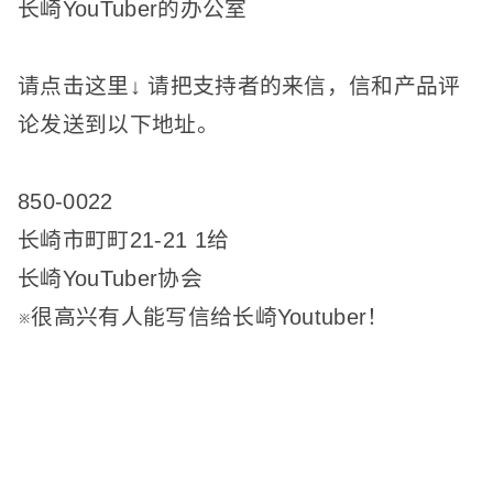
长崎YouTuber的办公室
请
点击这里↓
请把
支持者的
来信，信和产品评
论发送到以下地址。
850-0022
长崎市
町町21-21
1给
长崎YouTuber协会
※很高兴有人能写信给长崎Youtuber！