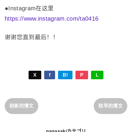
●Instagram在这里
https://www.instagram.com/ta0416
谢谢您直到最后！
！
X
f
B!
P
L
较新的博文
较早的博文
nagasakiカテゴリ