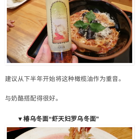
建议从下半年开始将这种橄榄油作为重音。
与奶酪搭配得很好。
▼椿乌冬面“虾天妇罗乌冬面”