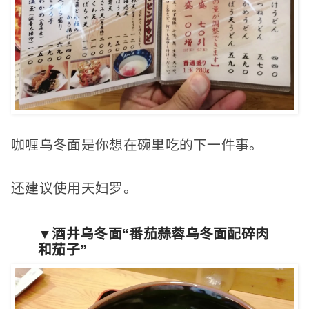
咖喱乌冬面是你想在碗里吃的下一件事。
还建议使用天妇罗。
▼酒井乌冬面“番茄蒜蓉乌冬面配碎肉
和茄子”