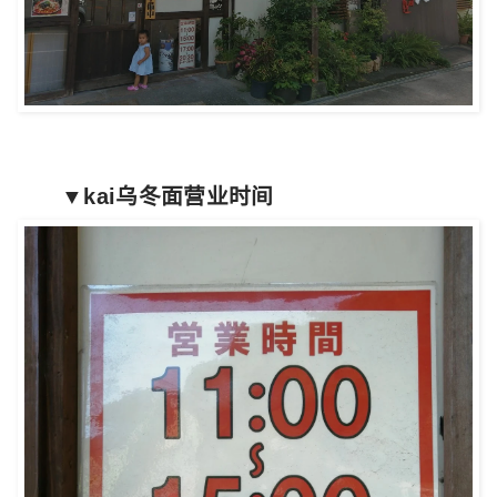
▼kai乌冬面营业时间