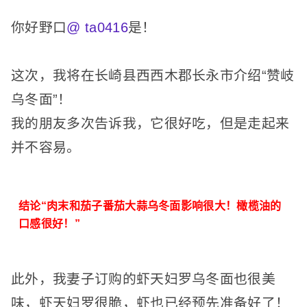
你好野口
@ ta0416
是！
这次，我将在长崎县西西木郡长永市介绍“赞岐
乌冬面”！
我的朋友多次告诉我，它很好吃，但是走起来
并不容易。
结论“肉末和茄子番茄大蒜乌冬面影响很大！橄榄油的
口感很好！”
此外，我妻子订购的虾天妇罗乌冬面也很美
味，虾天妇罗很脆，虾也已经预先准备好了！