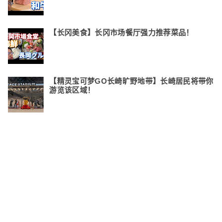
【长冈美食】长冈市场餐厅强力推荐菜品！
【精灵宝可梦GO长崎旷野地带】长崎居民将带你
游览该区域！