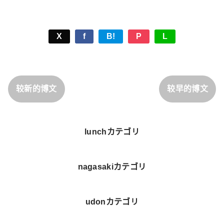
X
f
B!
P
L
较新的博文
较早的博文
lunchカテゴリ
nagasakiカテゴリ
udonカテゴリ