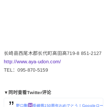
长崎县西尾木郡长代町高田高719-8 851-2127
http://www.aya-udon.com/
TEL：095-870-5159
▼同时查看Twitter评论
野口剛
長崎県150周年おめでとう！Googleローカル