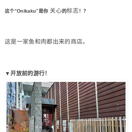
关心
标志
这个“Onikaku”是你
的
！
？
这是一家鱼和肉都出来的商店。
▼开放前的游行！