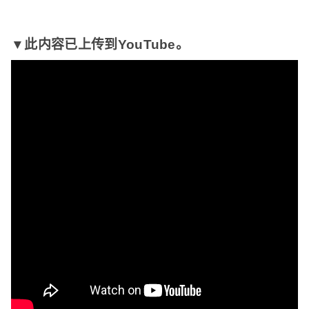
▼此内容已上传到YouTube。