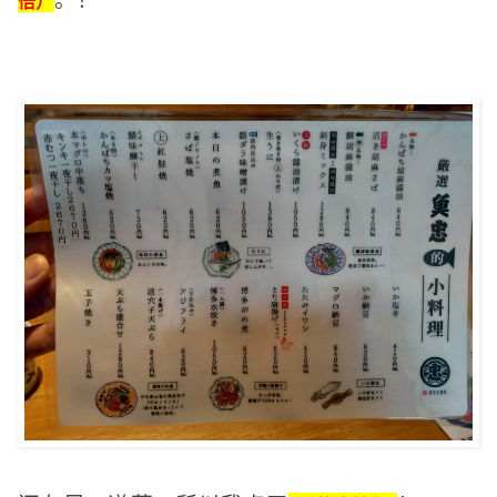
。
！
倍）