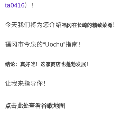
ta0416
）！
今天
我们将为您介绍
！
福冈在长崎的精致菜肴
福冈市今泉的“Uochu”指南！
结论：真好吃！
这家商店也蓬勃发展！
让我来指导你！
点击此处查看谷歌地图