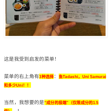
这是我受到启发的菜单！
菜单的右上角有
：
3种选择
鱼Tadashi，Uni Samurai
和多少Uni！
！
当然，
我想要的是
“成分的极端”（仅限成分的1.5