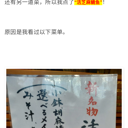
还有另一道菜，所以
我点了
！
“活芝麻鲭鱼”
原因是我看过以下菜单。