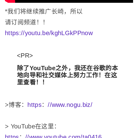
*我们将继续推广长崎，所以
请订阅频道！
！
https://youtu.be/kghLGkPPnow
<PR>
除了YouTube之外，我还在谷歌的本
地向导和社交媒体上努力工作！
在这
里查看！
！
>博客：
https
：
//www.nogu.biz/
> YouTube在这里：
https
：
//www.youtube.com/ta0416