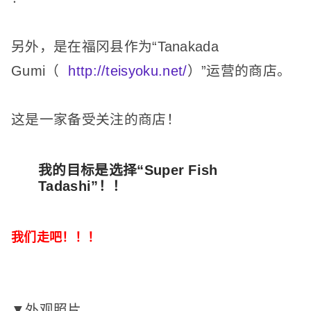
另外，
是
在福冈县
作为
“Tanakada
Gumi（
http://teisyoku.net/
）”运营的商店。
这是一家备受关注的商店！
我的目标是选择“Super Fish
Tadashi”！
！
我们走吧！
！
！
▼外观照片