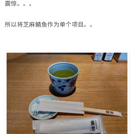
震惊。
。
。
所以将芝麻鲭鱼作为单个项目。
。