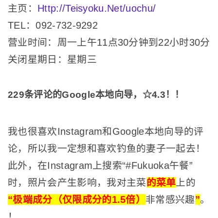
主页：
Http://Teisyoku.Net/uochu/
TEL：092-732-9292
营业时间：周一上午11点30分钟到22小时30分
关闭星期日：星期三
229条评论的Google本地向导，☆4.3！
！
我也很喜欢Instagram和Google本地向导的评
论，所以我一定想和喜欢钓鱼的妻子一起去！
此外，在Instagram上搜索“#Fukuoka午餐”
时，照片会产生影响，
我
对主菜
的菜单
上的
“极端成分（仅限成分的1.5倍）
非常感兴趣
”
。
！