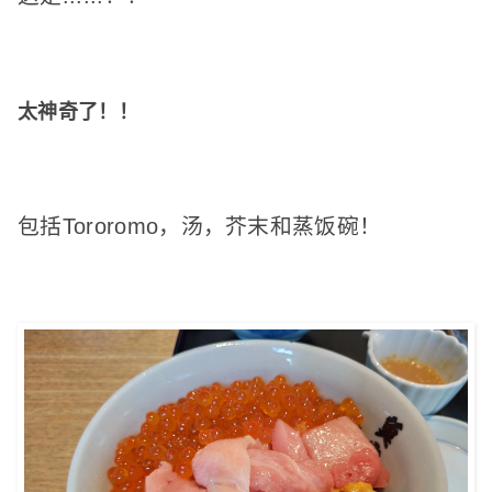
太神奇了！
！
包括Tororomo，汤，芥末和蒸饭碗！