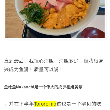
直到最后，我担心海胆，海胆多少，但我很高
兴成为鱼涌！
质量可以说！
金枪鱼Nakaochi是一个伟大的托罗相媲美😁
，并在下半年
Tororoimo
这也是一个罕见的吃