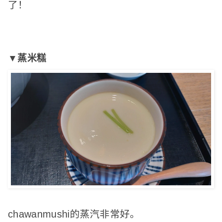
了！
▼蒸米糕
chawanmushi的蒸汽非常好。