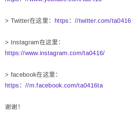
> Twitter在这里：
https
：
//twitter.com/ta0416
> Instagram在这里：
https://www.instagram.com/ta0416/
> facebook在这里：
https
：
//m.facebook.com/ta0416ta
谢谢！